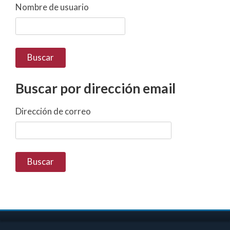
Nombre de usuario
Buscar por dirección email
Buscar por dirección email
Dirección de correo