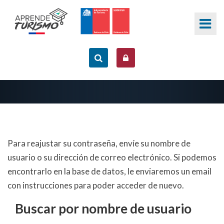
Salta al contenido principal
Para reajustar su contraseña, envíe su nombre de
usuario o su dirección de correo electrónico. Si podemos
encontrarlo en la base de datos, le enviaremos un email
con instrucciones para poder acceder de nuevo.
Buscar por nombre de usuario
Buscar por nombre de usuario